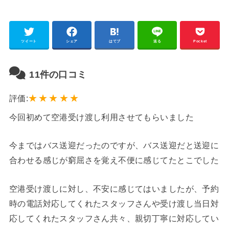
ツイート
シェア
はてブ
送る
Pocket
11件の口コミ
★
★
★
★
★
評価:
今回初めて空港受け渡し利用させてもらいました
今まではバス送迎だったのですが、バス送迎だと送迎に
合わせる感じが窮屈さを覚え不便に感じてたとこでした
空港受け渡しに対し、不安に感じてはいましたが、予約
時の電話対応してくれたスタッフさんや受け渡し当日対
応してくれたスタッフさん共々、親切丁寧に対応してい