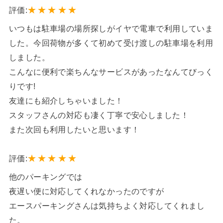
★
★
★
★
★
評価:
いつもは駐車場の場所探しがイヤで電車で利用していま
した。今回荷物が多くて初めて受け渡しの駐車場を利用
しました。
こんなに便利で楽ちんなサービスがあったなんてびっく
りです!
友達にも紹介しちゃいました！
スタッフさんの対応も凄く丁寧で安心しました！
また次回も利用したいと思います！
★
★
★
★
★
評価:
他のパーキングでは
夜遅い便に対応してくれなかったのですが
エースパーキングさんは気持ちよく対応してくれまし
た。