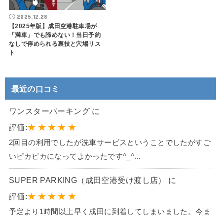
2025.12.28
【2025年版】成田空港駐車場が
「満車」でも諦めない！当日予約
なしで停められる裏技と穴場リス
ト
最近の口コミ
ワンスターパーキング に
★
★
★
★
★
評価:
2回目の利用でしたが洗車サービスということでしたがすご
いピカピカになってよかったです^_^...
SUPER PARKING（成田空港受け渡し店） に
★
★
★
★
★
評価:
予定より1時間以上早く成田に到着してしまいました。今ま