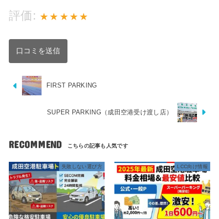
評価:
★
★
★
★
★
FIRST PARKING
SUPER PARKING（成田空港受け渡し店）
RECOMMEND
失敗しない選び方
LCC向け情報