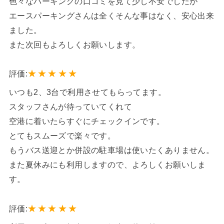
色々なパーキングの口コミを見て少し不安でしたが
エースパーキングさんは全くそんな事はなく、安心出来
ました。
また次回もよろしくお願いします。
★
★
★
★
★
評価:
いつも2、3台で利用させてもらってます。
スタッフさんが待っていてくれて
空港に着いたらすぐにチェックインです。
とてもスムーズで楽々です。
もうバス送迎とか併設の駐車場は使いたくありません。
また夏休みにも利用しますので、よろしくお願いしま
す。
★
★
★
★
★
評価: