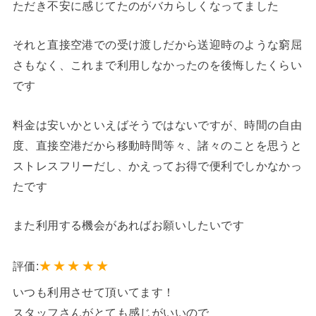
ただき不安に感じてたのがバカらしくなってました
それと直接空港での受け渡しだから送迎時のような窮屈
さもなく、これまで利用しなかったのを後悔したくらい
です
料金は安いかといえばそうではないですが、時間の自由
度、直接空港だから移動時間等々、諸々のことを思うと
ストレスフリーだし、かえってお得で便利でしかなかっ
たです
また利用する機会があればお願いしたいです
★
★
★
★
★
評価:
いつも利用させて頂いてます！
スタッフさんがとても感じがいいので