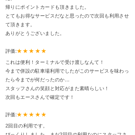
帰りにポイントカードも頂きました。
とてもお得なサービスだなと思ったので次回も利用させ
て頂きます。
ありがとうございました。
★
★
★
★
★
評価:
これは便利！ターミナルで受け渡しなんて！
今まで併設の駐車場利用でしたがこのサービスを味わっ
たら今までが何だったのか…
スタッフさんの笑顔と対応がまた素晴らしい！
次回もエースさんで確定です！
★
★
★
★
★
評価:
2回目の利用です。
びっくりしました。まだ2回目の利用なのにスタッフさ