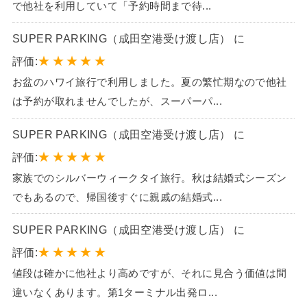
で他社を利用していて「予約時間まで待...
SUPER PARKING（成田空港受け渡し店） に
★
★
★
★
★
評価:
お盆のハワイ旅行で利用しました。夏の繁忙期なので他社
は予約が取れませんでしたが、スーパーパ...
SUPER PARKING（成田空港受け渡し店） に
★
★
★
★
★
評価:
家族でのシルバーウィークタイ旅行。秋は結婚式シーズン
でもあるので、帰国後すぐに親戚の結婚式...
SUPER PARKING（成田空港受け渡し店） に
★
★
★
★
★
評価:
値段は確かに他社より高めですが、それに見合う価値は間
違いなくあります。第1ターミナル出発ロ...