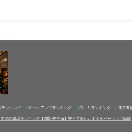
気ランキング
ピックアップランキング
口コミランキング
運営者
田空港駐車場ランキング【2025年最新】安くて近いおすすめパーキング比較