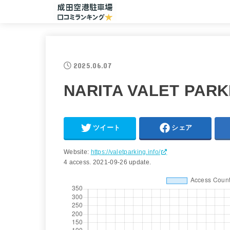
2025.06.07
NARITA VALET PARK
ツイート
シェア
Website:
https://valetparking.info/
4 access.
2021-09-26 update.