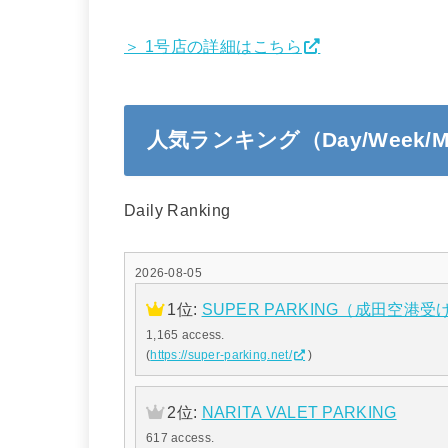
＞ 1号店の詳細はこちら
人気ランキング（Day/Week/M
Daily Ranking
2026-08-05
1位:
SUPER PARKING（成田空港
1,165 access.
(
https://super-parking.net/
)
2位:
NARITA VALET PARKING
617 access.