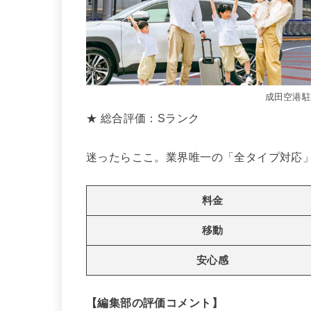
成田空港
★ 総合評価：Sランク
迷ったらここ。業界唯一の「全タイプ対応
料金
移動
安心感
【編集部の評価コメント】