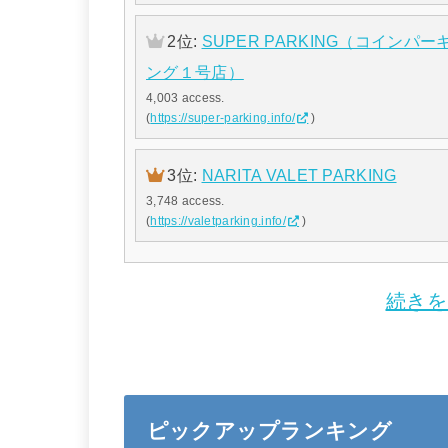
2位:
SUPER PARKING（コインパー
ング１号店）
4,003 access.
(
https://super-parking.info/
)
3位:
NARITA VALET PARKING
3,748 access.
(
https://valetparking.info/
)
続きを
ピックアップランキング