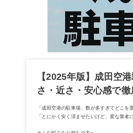
【2025年版】成田空
さ・近さ・安心感で徹
「成田空港の駐車場、数が多すぎてどこを
「とにかく安く済ませたいけど、変な業者
そんな悩みをお持ちの方へ。