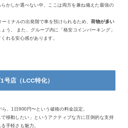
ちらかしか選べない中、ここは両方を兼ね備えた最強の
ターミナルの出発階で車を預けられるため、
荷物が多い
しょう。 また、グループ内に「格安コインパーキング」
てくれる安心感があります。
1号店（LCC特化）
ら、1日900円〜という破格の料金設定。
スで移動したい」というアクティブな方に圧倒的な支持
れる手軽さも魅力。